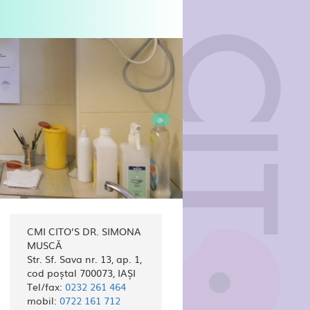
>
CMI CITO’S DR. SIMONA
MUSCĂ
Str. Sf. Sava nr. 13, ap. 1,
cod poștal 700073, IAȘI
Tel/fax:
0232 261 464
mobil:
0722 161 712