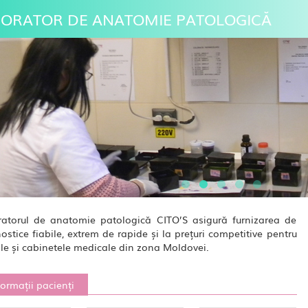
ORATOR DE ANATOMIE PATOLOGICĂ
atorul de anatomie patologică CITO’S asigură furnizarea de
ostice fiabile, extrem de rapide și la prețuri competitive pentru
cile și cabinetele medicale din zona Moldovei.
formații pacienți