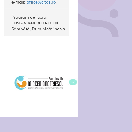
e-mail:
office@citos.ro
Program de lucru
Luni - Vineri: 8.00-16.00
Sâmbătă, Duminică: închis
>